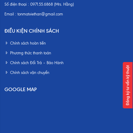
Số điện thoại :
0971.55.6868 (Mrs. Hằng)
Email :
tonmatviethan@gmail.com
ĐIỀU KIỆN CHÍNH SÁCH
Chính sách hoàn tiền
Phương thức thanh toán
Chính sách Đổi Trả – Bảo Hành
Đăng ký tư vấn kỹ thuật
Chính sách vận chuyển
GOOGLE MAP