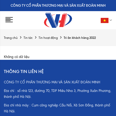
CÔNG TY CỔ PHẦN THƯƠNG MẠI VÀ SẢN XUẤT ĐOÀN MINH
Tri ân khách hàng 2022
Trang chủ
Tin tức
Tin hoạt động
Không có dữ liệu
THÔNG TIN LIÊN HỆ
CÔNG TY CỔ PHẦN THƯƠNG MẠI VÀ SẢN XUẤT ĐOÀN MINH
Địa chỉ :
số nhà 123, đường 70, TDP Miêu Nha 3, Phường Xuân Phương,
thành phố Hà Nội.
Địa chỉ nhà máy :
Cụm công nghiệp Cầu Nổi, Xã Sơn Đồng, thành phố
Hà Nội.