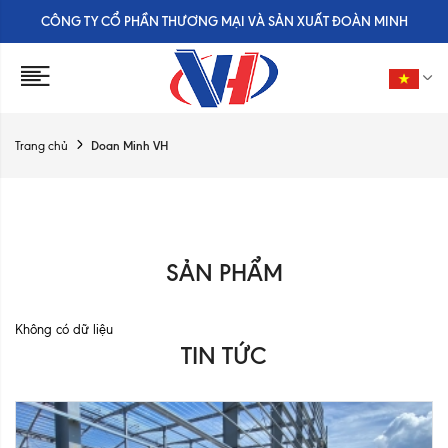
CÔNG TY CỔ PHẦN THƯƠNG MẠI VÀ SẢN XUẤT ĐOÀN MINH
Doan Minh VH
Trang chủ
SẢN PHẨM
Không có dữ liệu
TIN TỨC